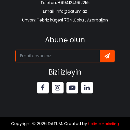
Telefon: +994124992255
Email: info@datum.az
Ünvan: Təbriz küçəsi 794 ,Baku , Azerbaijan
Abunə olun
Bizi izləyin
Copyright © 2026 DATUM. Created by
Uptime Marketing