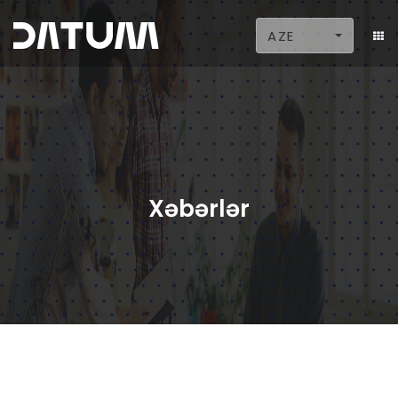
AZE
Xəbərlər