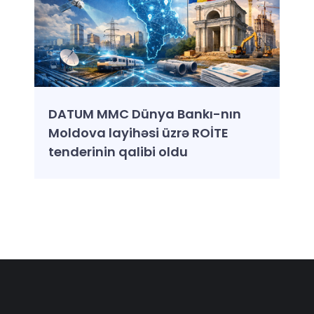
DATUM MMC Dünya Bankı-nın
Moldova layihəsi üzrə ROİTE
tenderinin qalibi oldu