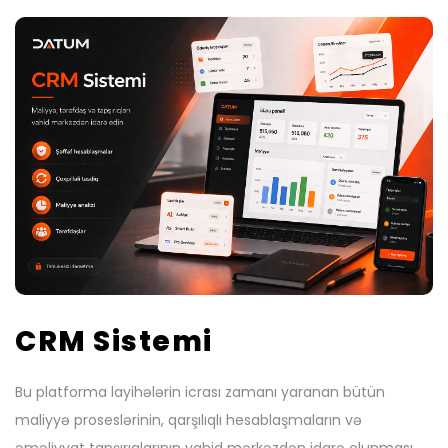
CRM Sistemi
Bu platforma layihələrin icrası zamanı yaranan bütün
maliyyə proseslərinin, qarşılıqlı hesablaşmaların və