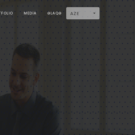
AZE
TFOLIO
MEDIA
ƏLAQƏ