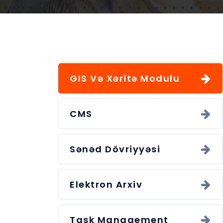
GIS Və Xəritə Modulu
CMS
Sənəd Dövriyyəsi
Elektron Arxiv
Task Management