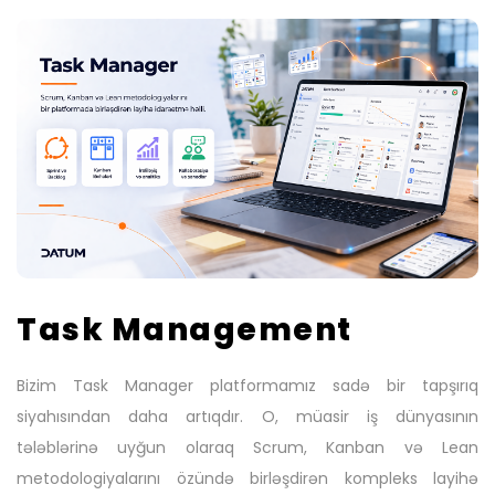
Task Management
Bizim Task Manager platformamız sadə bir tapşırıq
siyahısından daha artıqdır. O, müasir iş dünyasının
tələblərinə uyğun olaraq Scrum, Kanban və Lean
metodologiyalarını özündə birləşdirən kompleks layihə