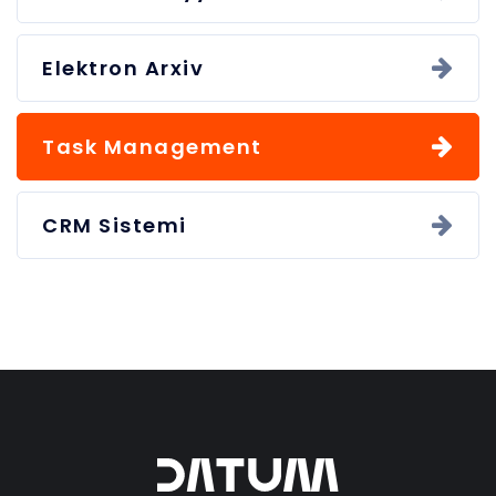
Elektron Arxiv
Task Management
CRM Sistemi