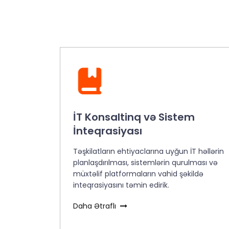
İT Konsaltinq və Sistem
İnteqrasiyası
Təşkilatların ehtiyaclarına uyğun İT həllərin
planlaşdırılması, sistemlərin qurulması və
müxtəlif platformaların vahid şəkildə
inteqrasiyasını təmin edirik.
Daha Ətraflı