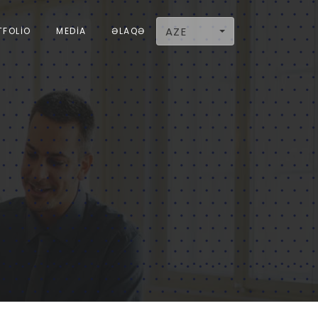
AZE
TFOLIO
MEDIA
ƏLAQƏ