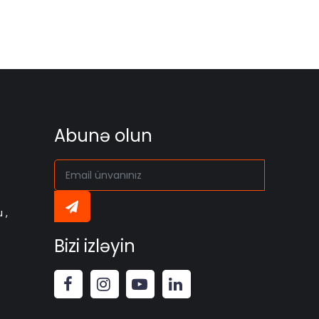
Abunə olun
 ,
Bizi izləyin