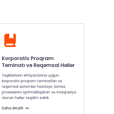
Korporativ Proqram
Təminatı və Rəqəmsal Həllər
Təşkilatların ehtiyaclarına uyğun
korporativ proqram təminatları və
rəqəmsal sistemlər hazırlayır, biznes
proseslərini optimallaşdıran və inteqrasiya
olunan həllər təqdim edirik.
Daha Ətraflı