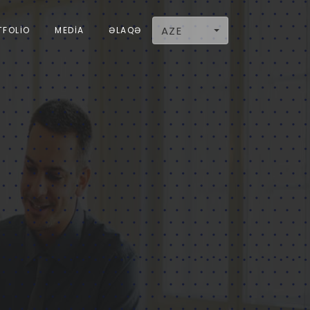
AZE
TFOLIO
MEDIA
ƏLAQƏ